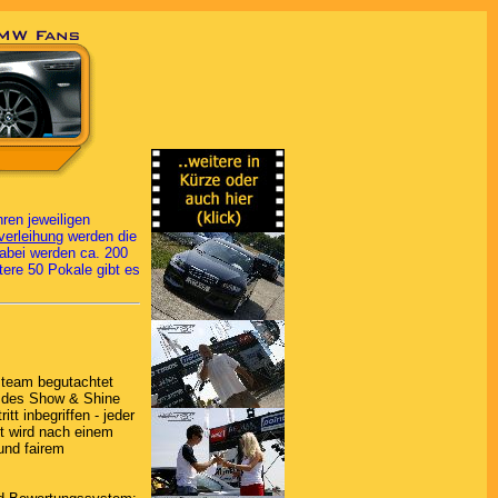
en jeweiligen
verleihung
werden die
abei werden ca. 200
ere 50 Pokale gibt es
steam begutachtet
e des Show & Shine
tt inbegriffen - jeder
t wird nach einem
und fairem