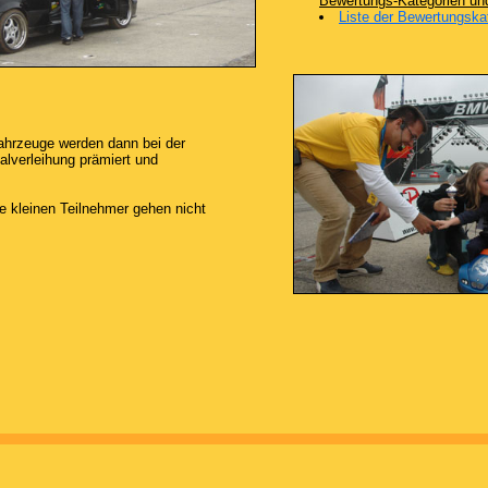
Bewertungs-Kategorien u
Liste der Bewertungska
ahrzeuge werden dann bei der
lverleihung prämiert und
e kleinen Teilnehmer gehen nicht