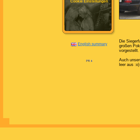
Cookie Einstellungen
Die Siegerf
English summary
großen Poka
vorgestellt.
Auch unser
leer aus :o)