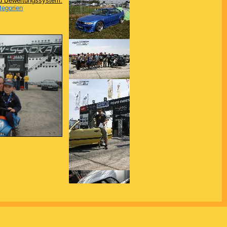
nd Bewertungssystem:
tegorien