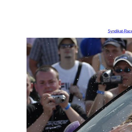
Syndikat-Rac