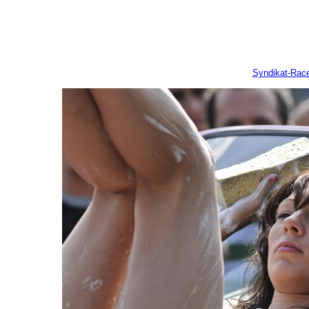
Syndikat-Rac