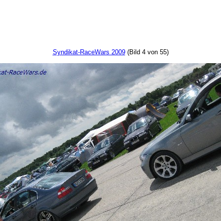
Syndikat-RaceWars 2009
(Bild 4 von 55)