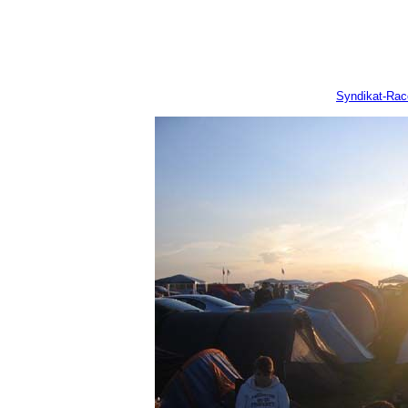
Syndikat-Ra