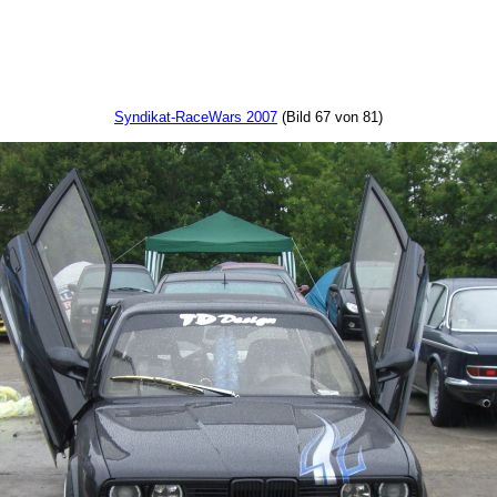
Syndikat-RaceWars 2007
(Bild 67 von 81)