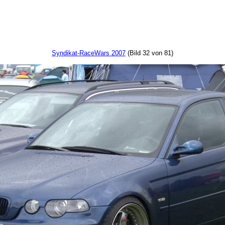
Syndikat-RaceWars 2007
(Bild 32 von 81)