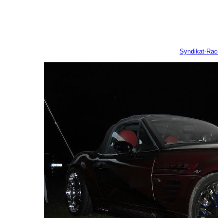
Syndikat-Ra