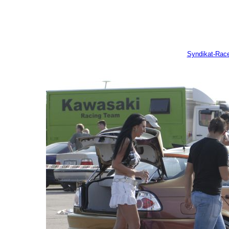
Syndikat-Rac