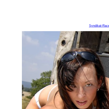
Syndikat-Rac