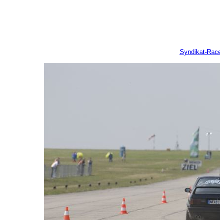
Syndikat-Rac