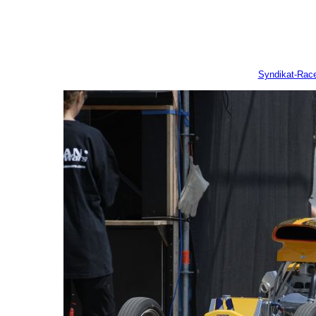
Syndikat-Rac