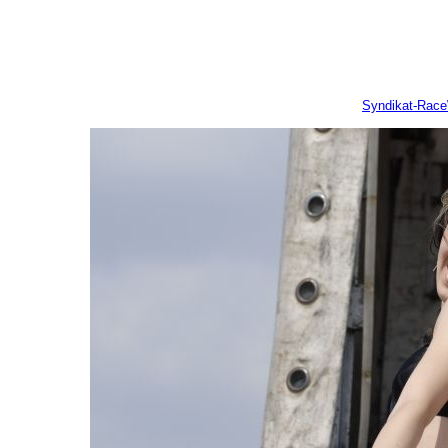
Syndikat-Rac