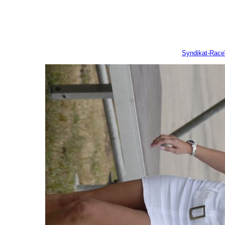
Syndikat-Rac