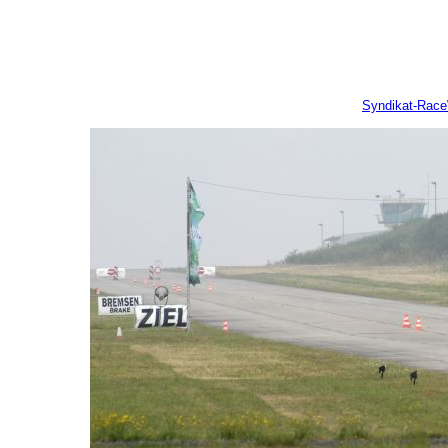
Syndikat-Rac