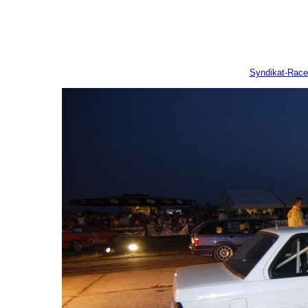
Syndikat-Rac