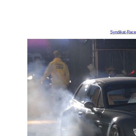
Syndikat-Rac