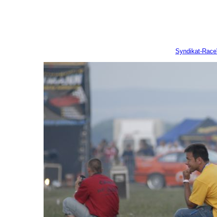
Syndikat-Rac