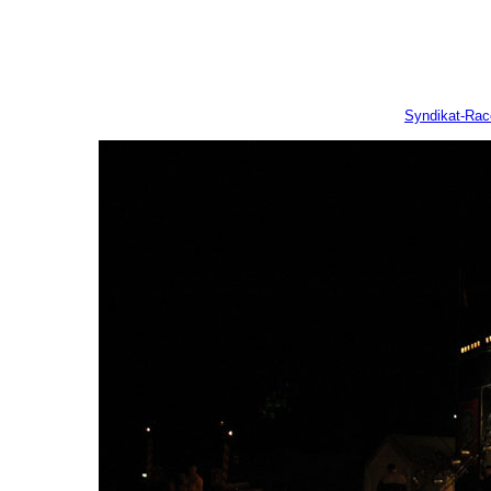
Syndikat-Ra