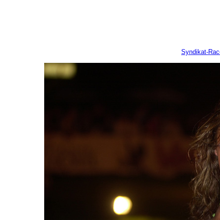
Syndikat-Ra