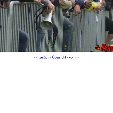
<<
zurück
-
Übersicht
-
vor
>>