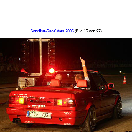
Syndikat-RaceWars 2005
(Bild 15 von 97)